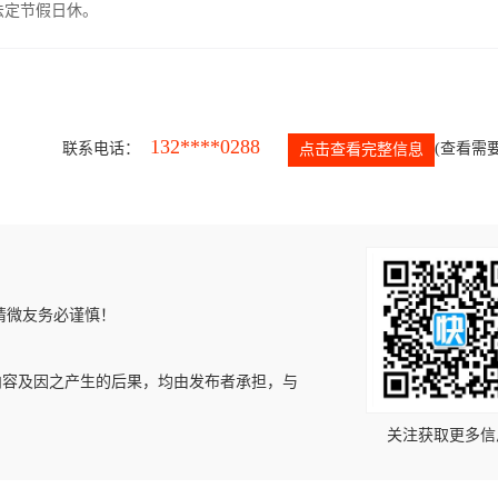
，法定节假日休。
132****0288
联系电话：
(查看需要
点击查看完整信息
请微友务必谨慎！
内容及因之产生的后果，均由发布者承担，与
关注获取更多信