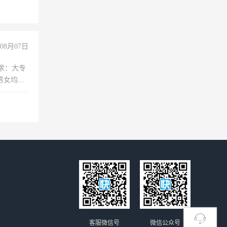
08月07日
求：大专
男女均
过医药代
+绩效，
客服微信号
微信公众号