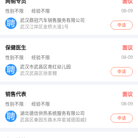
网销专员
面议
08-09
性别不限
经验不限
武汉鼎冠汽车销售服务有限公司
申请
武汉江岸区金桥大道1号
保健医生
面议
08-09
性别不限
经验不限
武汉市武昌区育红幼儿园
申请
武汉武昌区徐家棚
销售代表
面议
08-09
性别不限
经验不限
湖北德信供热系统服务有限公司
申请
武昌区秦园东路水岸星城德国威能门面