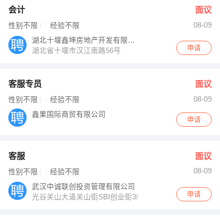
会计
面议
08-09
性别不限
经验不限
湖北十堰鑫坤房地产开发有限公司
申请
湖北省十堰市汉江南路56号
客服专员
面议
08-09
性别不限
经验不限
鑫果国际商贸有限公司
申请
客服
面议
08-09
性别不限
经验不限
武汉中诚联创投资管理有限公司
申请
光谷关山大道关山街SBI创业街3栋1201