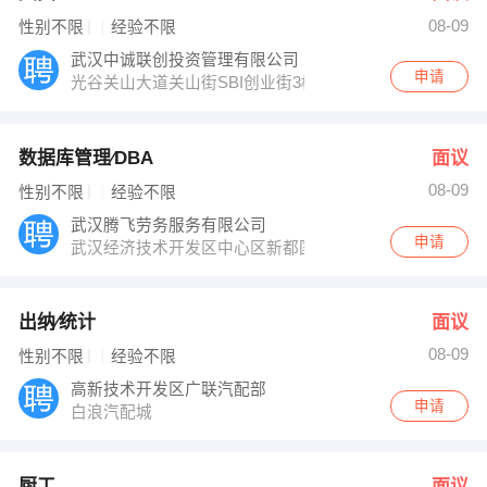
08-09
性别不限
经验不限
武汉中诚联创投资管理有限公司
申请
光谷关山大道关山街SBI创业街3栋1201
数据库管理∕DBA
面议
08-09
性别不限
经验不限
武汉腾飞劳务服务有限公司
申请
武汉经济技术开发区中心区新都国际嘉园
出纳∕统计
面议
08-09
性别不限
经验不限
高新技术开发区广联汽配部
申请
白浪汽配城
厨工
面议