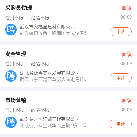
采购员∕助理
面议
08-09
性别不限
经验不限
武汉市家福园建材有限公司
申请
武汉硚口汉西一路南国大武汉家装U座五楼
安全管理
面议
08-09
性别不限
经验不限
湖北省源香实业发展有限公司
申请
武汉市东西湖区革新大道走马岭南十三支沟
市场营销
面议
08-09
性别不限
经验不限
武汉竟之恒装饰工程有限公司
申请
才茂街万科金域华府三期4栋商铺303号