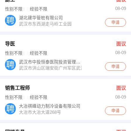
08-09
性别不限
经验不限
湖北建华管桩有限公司
申请
武汉市东西湖走马岭工业园
导医
面议
08-09
性别不限
经验不限
武汉市中投恒泰医院投资管理有限责任公司
申请
武汉市洪山区瑞安街广州军区武汉总医院南湖妇产医院
销售工程师
面议
08-09
性别不限
经验不限
大冶祺峰动力制冷设备有限公司
申请
大冶市大冶大道268号